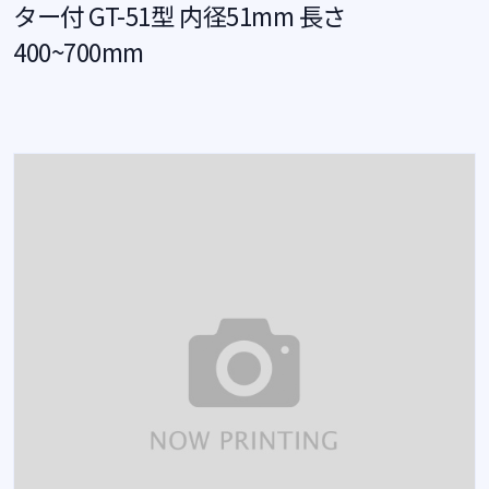
ター付 GT-51型 内径51mm 長さ
400~700mm