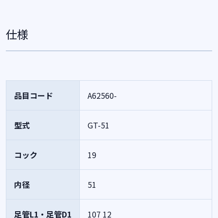
仕様
品目コード
A62560-
型式
GT-51
コック
19
内径
51
足管L1・足管D1
107
12