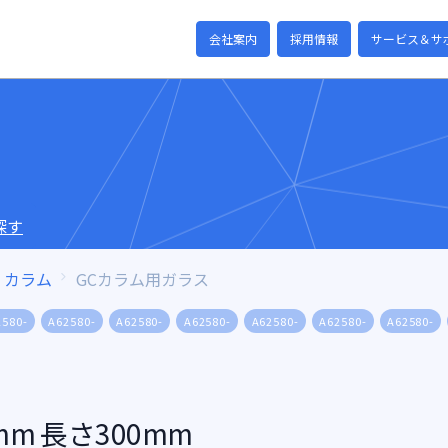
会社案内
採用情報
サービス＆サ
探す
カラム
GCカラム用ガラス
2580-
A62580-
A62580-
A62580-
A62580-
A62580-
A62580-
m 長さ300mm