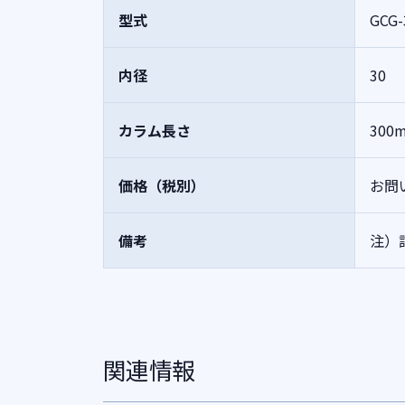
型式
GCG-
内径
30
カラム長さ
300
価格（税別）
お問
備考
注）
関連情報