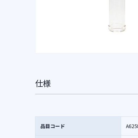
仕様
品目コード
A625