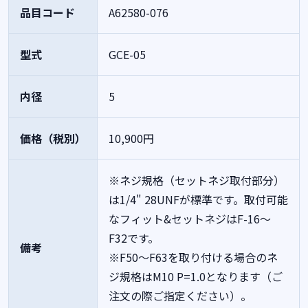
品目コード
A62580-076
型式
GCE-05
内径
5
価格（税別）
10,900円
※ネジ規格（セットネジ取付部分）
は1/4" 28UNFが標準です。取付可能
なフィット&セットネジはF-16～
F32です。
備考
※F50～F63を取り付ける場合のネ
ジ規格はM10 P=1.0となります（ご
注文の際ご指定ください）。