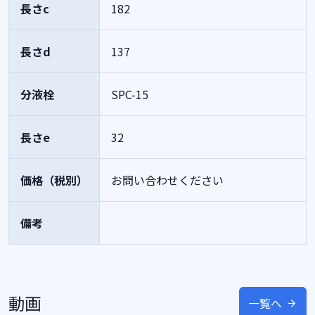
長さc
182
長さd
137
分液栓
SPC-15
長さe
32
価格（税別）
お問い合わせください
備考
動画
一覧へ