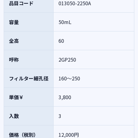
品目コード
013050-2250A
容量
50mL
全高
60
呼称
2GP250
フィルター細孔径
160～250
単価￥
3,800
入数
3
価格（税別）
12,000円