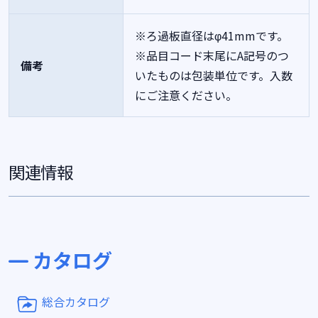
※ろ過板直径はφ41mmです。
※品目コード末尾にA記号のつ
備考
いたものは包装単位です。入数
にご注意ください。
関連情報
カタログ
総合カタログ