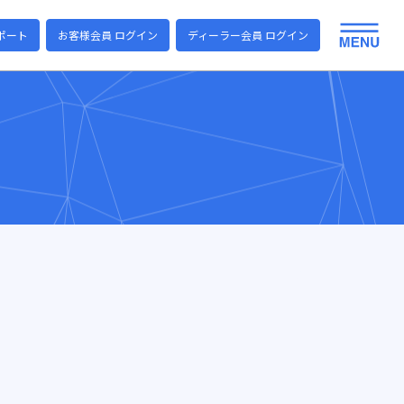
ポート
お客様会員 ログイン
ディーラー会員 ログイン