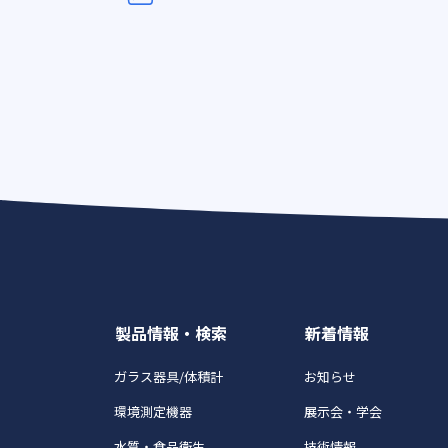
製品情報・検索
新着情報
ガラス器具/体積計
お知らせ
環境測定機器
展示会・学会
水質・食品衛生
技術情報