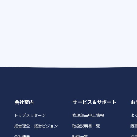
会社案内
サービス＆サポート
お
トップメッセージ
修理部品中止情報
よく
経営理念・経営ビジョン
取扱説明書一覧
販
会社概要
動画一覧
採