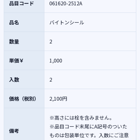
品目コード
061620-2512A
品名
バイトンシール
数量
2
単価￥
1,000
入数
2
価格（税別）
2,100円
※高さには栓を含みません。
※品目コード末尾にA記号のついた
備考
ものは包装単位です。入数にご注意