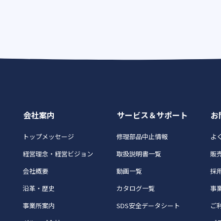
会社案内
サービス＆サポート
お
トップメッセージ
修理部品中止情報
よく
経営理念・経営ビジョン
取扱説明書一覧
販
会社概要
動画一覧
採
沿革・歴史
カタログ一覧
事
事業所案内
SDS安全データシート
ご