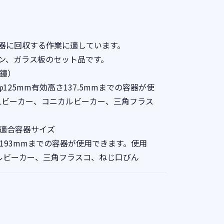
器に回収する作業に適しています。
ン、ガラス板のセット品です。
引鐘）
125mm有効高さ137.5mmまでの容器が使
mLビーカー、コニカルビーカー、三角フラス
）適合容器サイズ
さ193mmまでの容器が使用できます。使用
カルビーカー、三角フラスコ、ねじ口びん