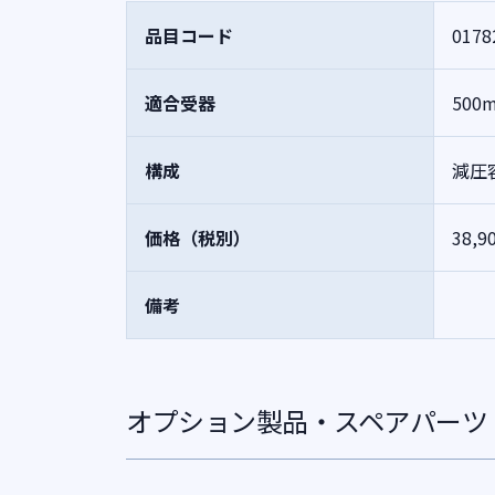
品目コード
0178
適合受器
50
構成
減圧
価格（税別）
38,9
備考
オプション製品・スペアパーツ