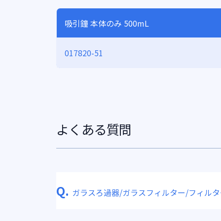
吸引鐘 本体のみ 500mL
017820-51
よくある質問
Q.
ガラスろ過器/ガラスフィルター/フィル