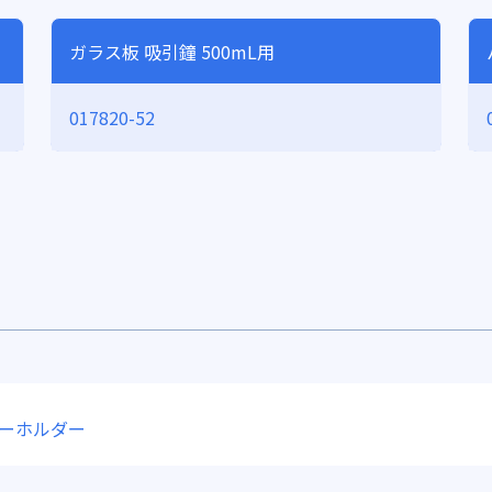
ガラス板 吸引鐘 500mL用
017820-52
ターホルダー