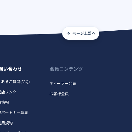
ページ上部へ
問い合わせ
会員コンテンツ
あるご質問(FAQ)
ディーラー会員
売店リンク
お客様会員
用情報
業パートナー募集
利用規約