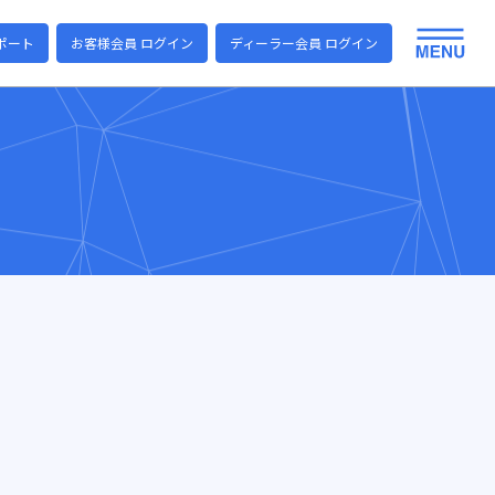
ポート
お客様会員 ログイン
ディーラー会員 ログイン