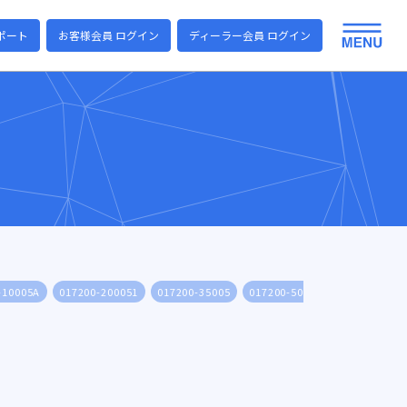
ポート
お客様会員 ログイン
ディーラー会員 ログイン
-10005A
017200-200051
017200-35005
017200-50005
017200-100