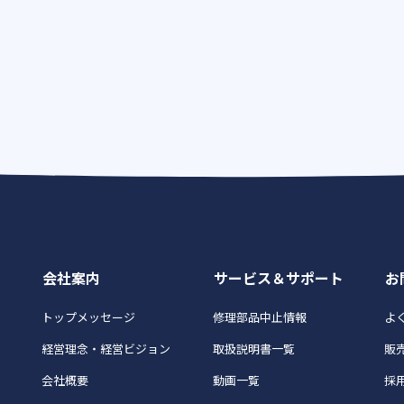
会社案内
サービス＆サポート
お
トップメッセージ
修理部品中止情報
よく
経営理念・経営ビジョン
取扱説明書一覧
販
会社概要
動画一覧
採