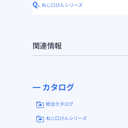
Q.
ねじ口びんシリーズ
関連情報
カタログ
総合カタログ
ねじ口びんシリーズ