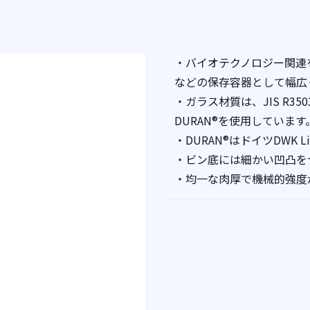
・バイオテクノロジー関連
などの保存容器として幅広
・ガラス材質は、JIS R3
DURAN®を使用しています
・DURAN®はドイツDWK L
・ビン底には細かい凹凸を
・均一な肉厚で機械的強度