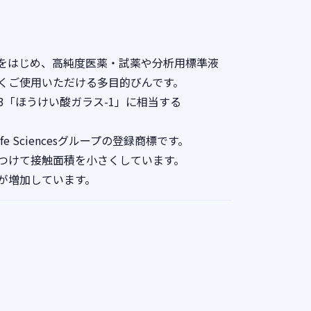
をはじめ、高純度医薬・試薬や分析用標準液
くご使用いただける多目的びんです。
503「ほうけい酸ガラス-1」に相当する
。
ife Sciencesグループの登録商標です。
つけて接触面積を小さくしています。
が増加しています。