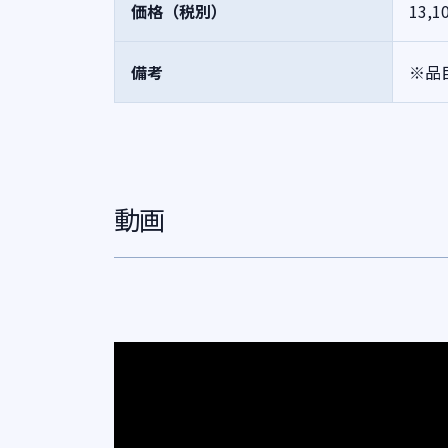
価格（税別）
13,1
備考
※品
動画