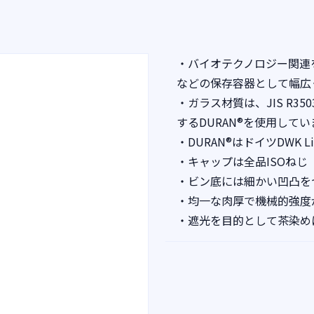
・バイオテクノロジー関連
などの保存容器として幅広
・ガラス材質は、JIS R35
するDURAN®を使用してい
・DURAN®はドイツDWK L
・キャップは全品ISOねじ
・ビン底には細かい凹凸を
・均一な肉厚で機械的強度
・遮光を目的として茶染め