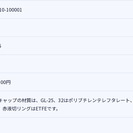
10-100001
5
300円
キャップの材質は、GL-25、32はポリブチレンテレフタレート、
、赤液切リングはETFEです。