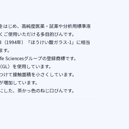
をはじめ、高純度医薬・試薬や分析用標準液
くご使用いただける多目的びんです。
03（1994年）「ほうけい酸ガラス-1」に相当
ます。
ife Sciencesグループの登録商標です。
（GL）を使用しています。
つけて接触面積を小さくしています。
が増加しています。
にした、茶かっ色のねじ口びんです。