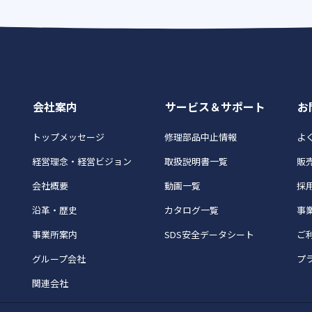
会社案内
サービス＆サポート
お
トップメッセージ
修理部品中止情報
よく
経営理念・経営ビジョン
取扱説明書一覧
販
会社概要
動画一覧
採
沿革・歴史
カタログ一覧
事
事業所案内
SDS安全データシート
ご
グループ会社
プ
関連会社