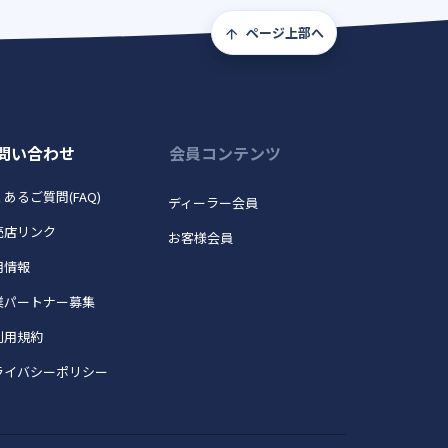
ページ上部へ
問い合わせ
会員コンテンツ
あるご質問(FAQ)
ディーラー会員
売店リンク
お客様会員
用情報
業パートナー募集
利用規約
ライバシーポリシー