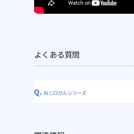
よくある質問
Q.
ねじ口びんシリーズ