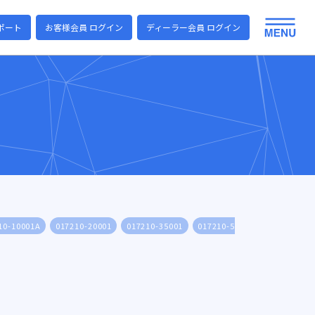
ポート
お客様会員 ログイン
ディーラー会員 ログイン
10-10001A
017210-20001
017210-35001
017210-50001