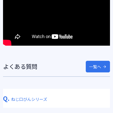
よくある質問
一覧へ
Q.
ねじ口びんシリーズ