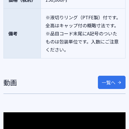
※液切りリング（PTFE製）付です。
全高はキャップ付の概略寸法です。
備考
※品目コード末尾にA記号のついた
ものは包装単位です。入数にご注意
ください。
動画
一覧へ