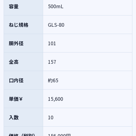
容量
500mL
ねじ規格
GLS-80
胴外径
101
全高
157
口内径
約65
単価￥
15,600
入数
10
価格（税別）
156,000円