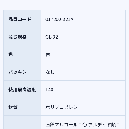
品目コード
017200-321A
ねじ規格
GL-32
色
青
パッキン
なし
使用最高温度
140
材質
ポリプロピレン
直鎖アルコール：〇
アルデヒド類：