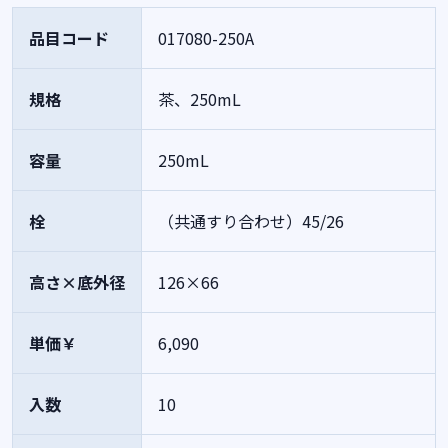
品目コード
017080-250A
規格
茶、250mL
容量
250mL
栓
（共通すり合わせ）45/26
高さ×底外径
126×66
単価￥
6,090
入数
10