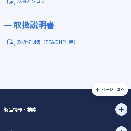
総合カタログ
取扱説明書
取扱説明書（TEA/DNPH用）
ページ上部へ
製品情報・検索