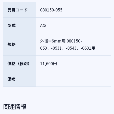
品目コード
080150-055
型式
A型
外径Φ6mm用 080150-
規格
053、-0531、-0543、-0631用
価格（税別）
11,600円
備考
関連情報