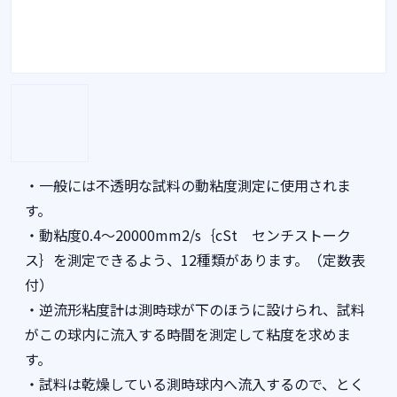
・一般には不透明な試料の動粘度測定に使用されま
す。
・動粘度0.4～20000mm2/s｛cSt センチストーク
ス｝を測定できるよう、12種類があります。（定数表
付）
・逆流形粘度計は測時球が下のほうに設けられ、試料
がこの球内に流入する時間を測定して粘度を求めま
す。
・試料は乾燥している測時球内へ流入するので、とく