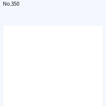
No.350