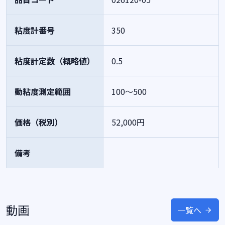
粘度計番号
350
粘度計定数（概略値）
0.5
動粘度測定範囲
100～500
価格（税別）
52,000円
備考
動画
一覧へ