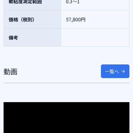
動粘度測定範囲
0.3～1
価格（税別）
57,800円
備考
動画
一覧へ