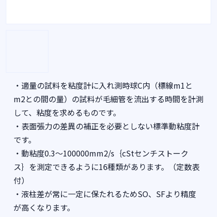
・適量の試料を粘度計に入れ測時球C内（標線m1と
m2との間の量）の試料が毛細管を流出する時間を計測
して、粘度を求めるものです。
・表面張力の差異の補正を必要としない標準動粘度計
です。
・動粘度0.3～100000mm2/s｛cStセンチストーク
ス｝を測定できるように16種類があります。（定数表
付）
・液柱差が常に一定に保たれるためSO、SFより精度
が高くなります。