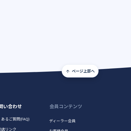
ページ上部へ
問い合わせ
会員コンテンツ
あるご質問(FAQ)
ディーラー会員
売店リンク
お客様会員