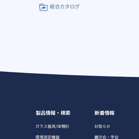
総合カタログ
製品情報・検索
新着情報
ガラス器具/体積計
お知らせ
環境測定機器
展示会・学会