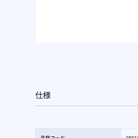
仕様
品目コード
0801