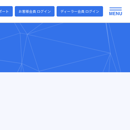
ポート
お客様会員 ログイン
ディーラー会員 ログイン