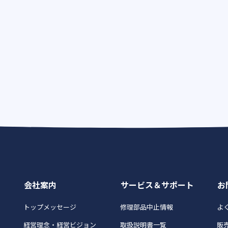
会社案内
サービス＆サポート
お
トップメッセージ
修理部品中止情報
よく
経営理念・経営ビジョン
取扱説明書一覧
販