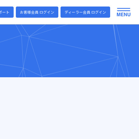
ポート
お客様会員 ログイン
ディーラー会員 ログイン