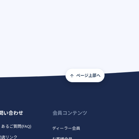
ページ上部へ
問い合わせ
会員コンテンツ
あるご質問(FAQ)
ディーラー会員
売店リンク
お客様会員