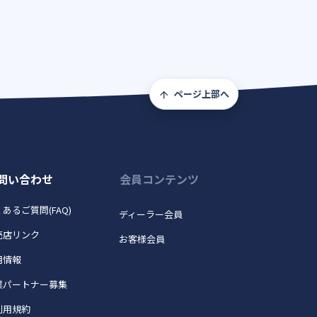
ページ上部へ
問い合わせ
会員コンテンツ
あるご質問(FAQ)
ディーラー会員
売店リンク
お客様会員
用情報
業パートナー募集
利用規約