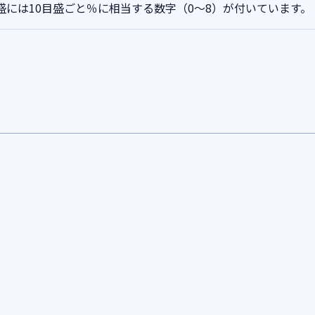
盛には10目盛ごと％に相当する数字（0～8）が付いています。