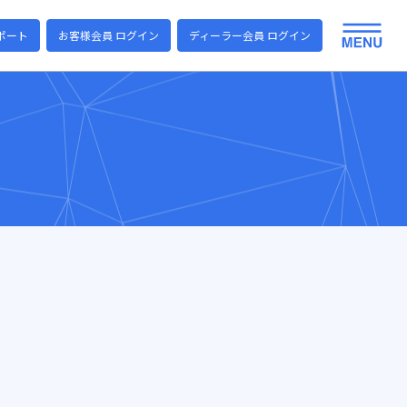
ポート
お客様会員 ログイン
ディーラー会員 ログイン