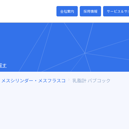
会社案内
採用情報
サービス＆サ
探す
メスシリンダー・メスフラスコ
乳脂計 バブコック