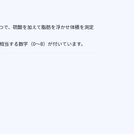
つで、硫酸を加えて脂肪を浮かせ体積を測定
相当する数字（0～8）が付いています。