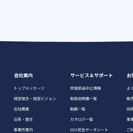
会社案内
サービス＆サポート
お
トップメッセージ
修理部品中止情報
よく
経営理念・経営ビジョン
取扱説明書一覧
販
会社概要
動画一覧
採
沿革・歴史
カタログ一覧
事
事業所案内
SDS安全データシート
ご