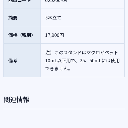
品目コード
025200-04
摘要
5本立て
価格（税別）
17,900円
注）このスタンドはマクロピペット
備考
10mL以下用で、25、50mLには使用
できません。
関連情報