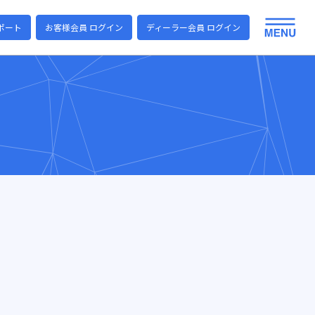
ポート
お客様会員 ログイン
ディーラー会員 ログイン