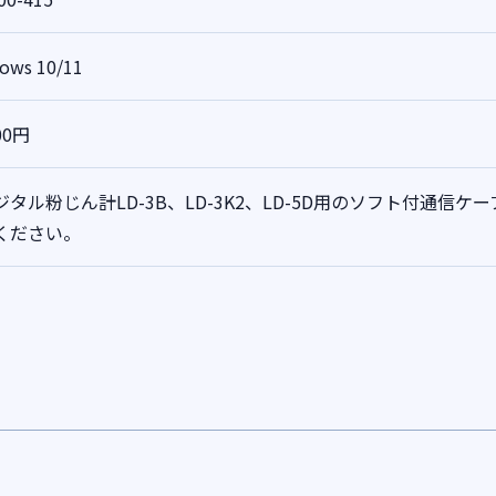
ows 10/11
00円
ジタル粉じん計LD-3B、LD-3K2、LD-5D用のソフト付通信ケ
ください。