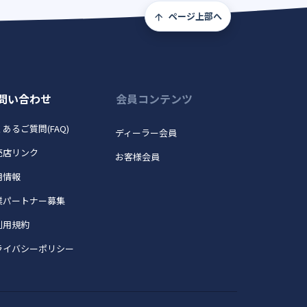
ページ上部へ
問い合わせ
会員コンテンツ
あるご質問(FAQ)
ディーラー会員
売店リンク
お客様会員
用情報
業パートナー募集
利用規約
ライバシーポリシー