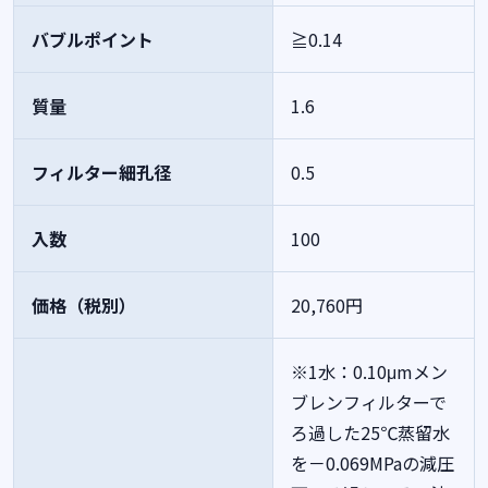
バブルポイント
≧0.14
質量
1.6
フィルター細孔径
0.5
入数
100
価格（税別）
20,760円
※1水：0.10μmメン
ブレンフィルターで
ろ過した25℃蒸留水
を－0.069MPaの減圧