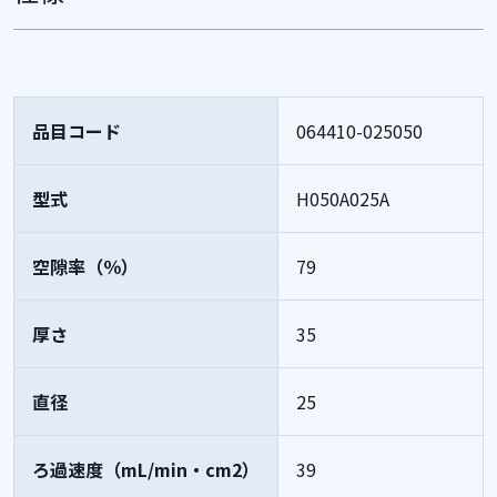
品目コード
064410-025050
型式
H050A025A
空隙率（％）
79
厚さ
35
直径
25
ろ過速度（mL/min・cm2）
39