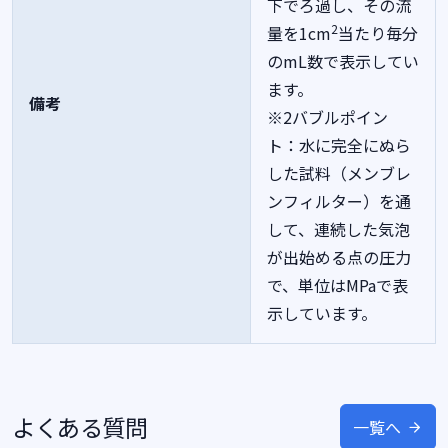
下でろ過し、その流
2
量を1cm
当たり毎分
のmL数で表示してい
ます。
備考
※2バブルポイン
ト：水に完全にぬら
した試料（メンブレ
ンフィルター）を通
して、連続した気泡
が出始める点の圧力
で、単位はMPaで表
示しています。
よくある質問
一覧へ