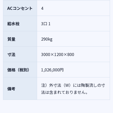
ACコンセント
4
給水栓
3口 1
質量
290kg
寸法
3000×1200×800
価格（税別）
1,026,000円
注）外寸法（W）には陶製流しの寸
備考
法は含まれておりません。