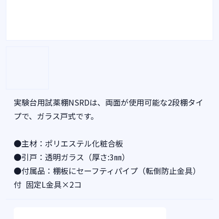
実験台用試薬棚NSRDは、両面が使用可能な2段棚タイ
プで、ガラス戸式です。
●主材：ポリエステル化粧合板
●引戸：透明ガラス（厚さ:3㎜）
●付属品：棚板にセーフティパイプ（転倒防止金具）
付 固定L金具×2コ