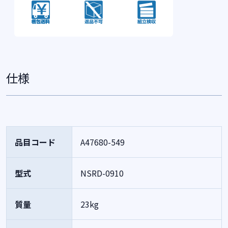
仕様
品目コード
A47680-549
型式
NSRD-0910
質量
23kg