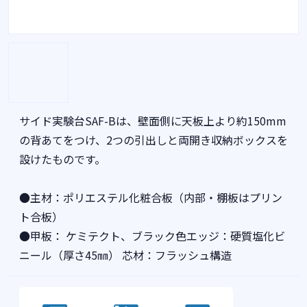
サイド実験台SAF-Bは、壁面側に天板上より約150mm
の背あてをつけ、2つの引出しと両開き収納ボックスを
設けたものです。
●主材：ポリエステル化粧合板（内部・棚板はプリン
ト合板）
●甲板： ケミテクト、ブラック色エッジ：硬質塩化ビ
ニール（厚さ45㎜） 芯材：フラッシュ構造