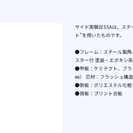
サイド実験台SSAは、ス
ト”を用いたものです。
●フレーム：スチール製角
スター付 塗装・エポキシ
●甲板：ケミテクト、ブラ
㎜） 芯材：フラッシュ構造
●側板：ポリエステル化粧
●背板：プリント合板