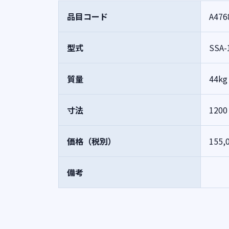
品目コード
A476
型式
SSA-
質量
44kg
寸法
120
価格（税別）
155,
備考