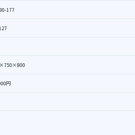
80-177
127
0×750×800
000円