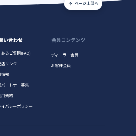
ページ上部へ
問い合わせ
会員コンテンツ
あるご質問(FAQ)
ディーラー会員
売店リンク
お客様会員
用情報
業パートナー募集
利用規約
ライバシーポリシー