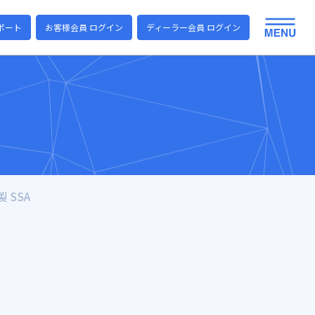
ポート
お客様会員 ログイン
ディーラー会員 ログイン
 SSA