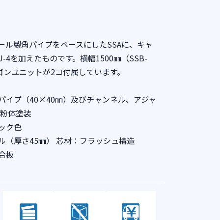
ール製角パイプをベースにしたSSAに、キャ
4を加えたものです。横幅1500㎜（SSB-
ゴンユニットが2コ付属しています。
パイプ（40×40㎜）及びチャンネル、アジャ
系粉体塗装
ック色
ル（厚さ45㎜） 芯材：フラッシュ構造
合板