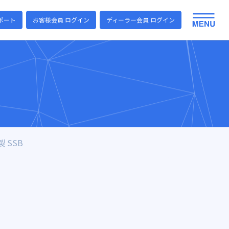
ポート
お客様会員 ログイン
ディーラー会員 ログイン
 SSB