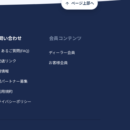
ページ上部へ
問い合わせ
会員コンテンツ
あるご質問(FAQ)
ディーラー会員
売店リンク
お客様会員
用情報
業パートナー募集
利用規約
ライバシーポリシー