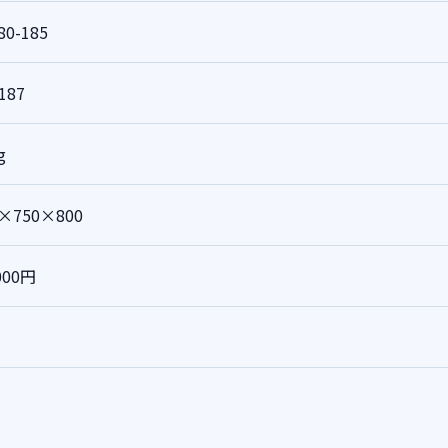
80-185
187
g
0×750×800
000円