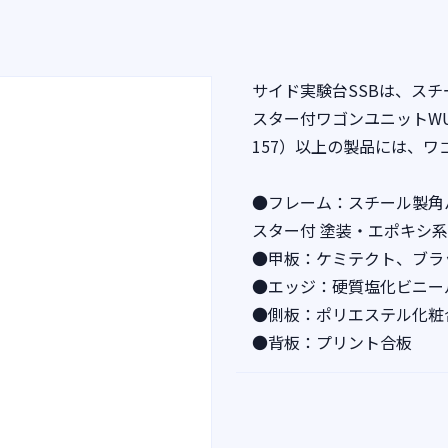
サイド実験台SSBは、スチ
スター付ワゴンユニットWU-
157）以上の製品には、ワ
●フレーム：スチール製角
スター付 塗装・エポキシ
●甲板：ケミテクト、ブラ
●エッジ：硬質塩化ビニー
●側板：ポリエステル化粧
●背板：プリント合板