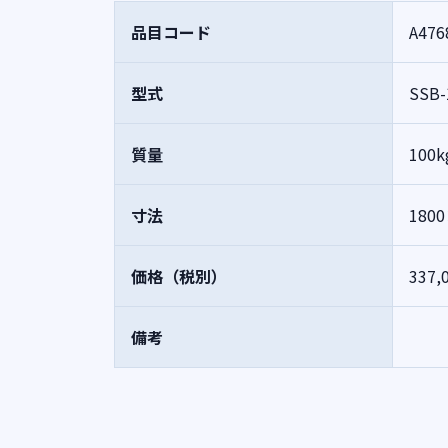
品目コード
A476
型式
SSB-
質量
100k
寸法
180
価格（税別）
337,
備考