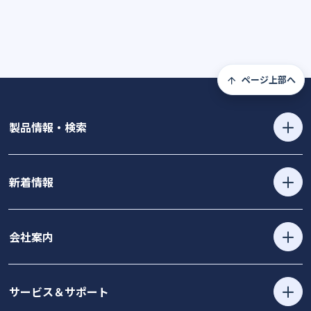
ページ上部へ
製品情報・検索
新着情報
会社案内
サービス＆サポート