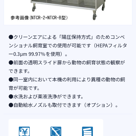
●クリーンエアによる「陽圧保持方式」のためコンベ
ンショナル飼育室での使用が可能です（HEPAフィルタ
ー0.3μm 99.97％を使用）。
●前面の透明スライド扉から動物の飼育状態の観察が
できます。
●同一室内において本機の利用により異種の動物の飼
育が可能です。
●水洗および薬液洗浄ができます。
●自動給水ノズルも取付できます（オプション）。