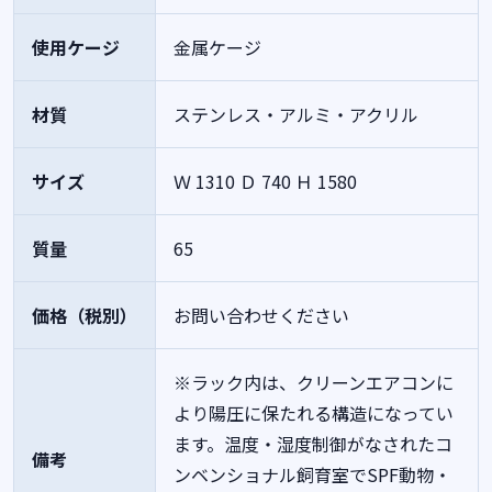
使用ケージ
金属ケージ
材質
ステンレス・アルミ・アクリル
サイズ
Ｗ 1310
Ｄ 740
Ｈ 1580
質量
65
価格（税別）
お問い合わせください
※ラック内は、クリーンエアコンに
より陽圧に保たれる構造になってい
ます。温度・湿度制御がなされたコ
備考
ンベンショナル飼育室でSPF動物・