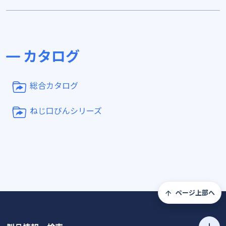
カタログ
総合カタログ
ねじ口びんシリーズ
ページ上部へ