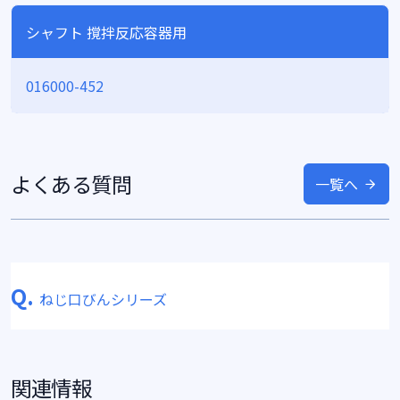
シャフト 撹拌反応容器用
016000-452
よくある質問
一覧へ
Q.
ねじ口びんシリーズ
関連情報