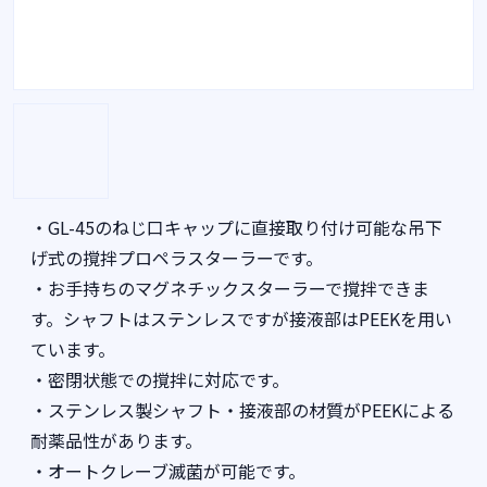
・GL-45のねじ口キャップに直接取り付け可能な吊下
げ式の撹拌プロペラスターラーです。
・お手持ちのマグネチックスターラーで撹拌できま
す。シャフトはステンレスですが接液部はPEEKを用い
ています。
・密閉状態での撹拌に対応です。
・ステンレス製シャフト・接液部の材質がPEEKによる
耐薬品性があります。
・オートクレーブ滅菌が可能です。