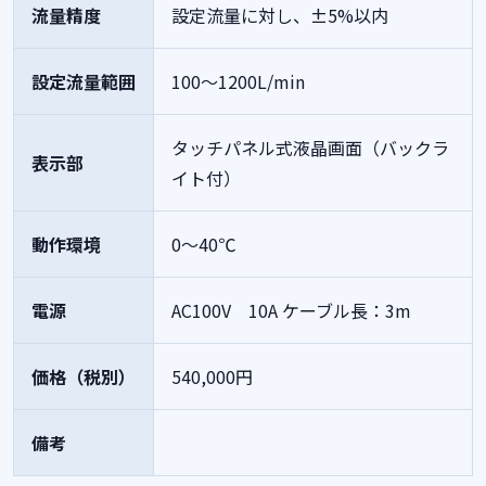
流量精度
設定流量に対し、±5%以内
設定流量範囲
100～1200L/min
タッチパネル式液晶画面（バックラ
表示部
イト付）
動作環境
0～40℃
電源
AC100V 10A
ケーブル長：3m
価格（税別）
540,000円
備考