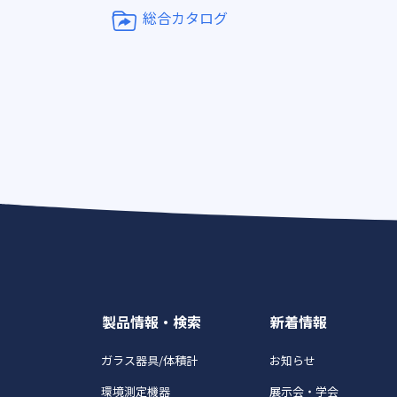
総合カタログ
製品情報・検索
新着情報
ガラス器具/体積計
お知らせ
環境測定機器
展示会・学会