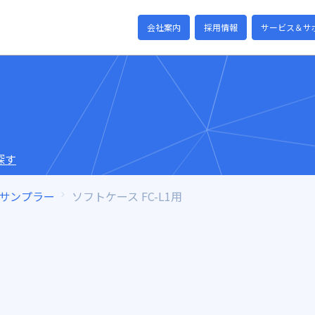
会社案内
採用情報
サービス＆サ
探す
サンプラー
ソフトケース FC-L1用