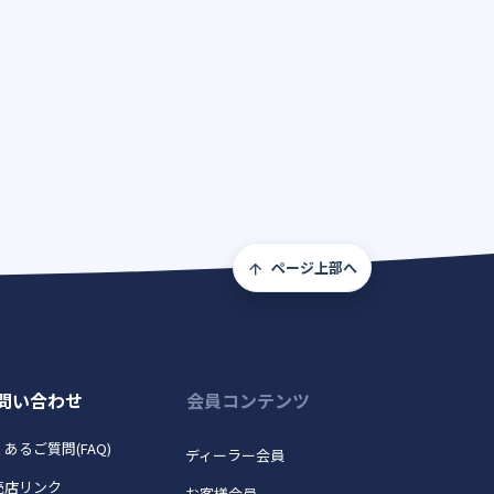
ページ上部へ
問い合わせ
会員コンテンツ
あるご質問(FAQ)
ディーラー会員
売店リンク
お客様会員