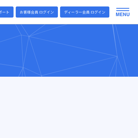
ポート
お客様会員 ログイン
ディーラー会員 ログイン