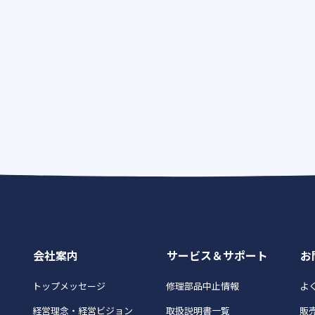
会社案内
サービス＆サポート
お
トップメッセージ
修理部品中止情報
よく
経営理念・経営ビジョン
取扱説明書一覧
販