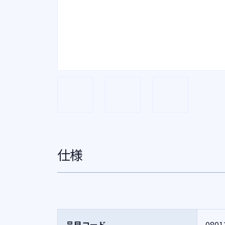
仕様
品目コード
0801