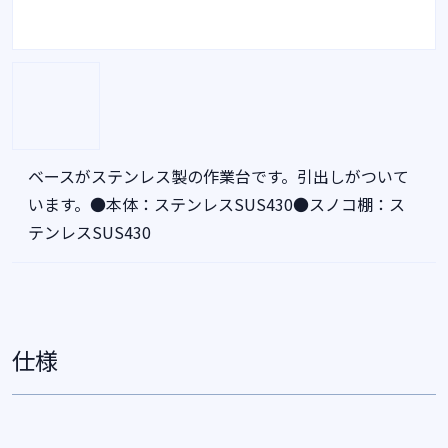
ベースがステンレス製の作業台です。引出しがついて
います。●本体：ステンレスSUS430●スノコ棚：ス
テンレスSUS430
仕様