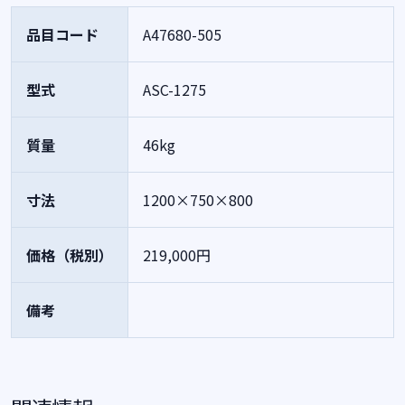
品目コード
A47680-505
型式
ASC-1275
質量
46kg
寸法
1200×750×800
価格（税別）
219,000円
備考