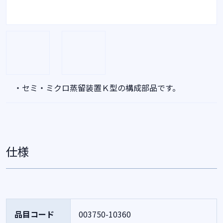
・セミ・ミクロ蒸留装置Ｋ型の構成部品です。
仕様
品目コード
003750-10360