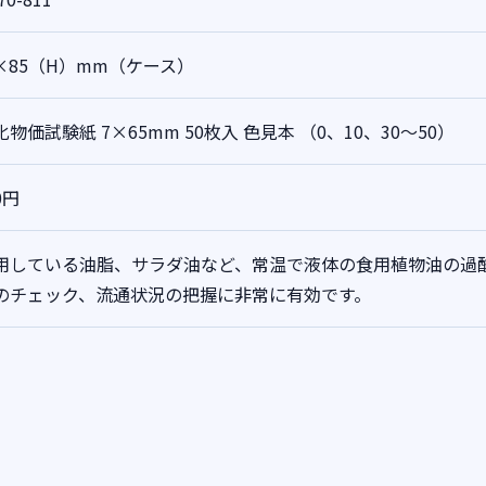
5×85（H）mm（ケース）
物価試験紙 7×65mm 50枚入
色見本 （0、10、30～50）
0円
用している油脂、サラダ油など、常温で液体の食用植物油の過
のチェック、流通状況の把握に非常に有効です。