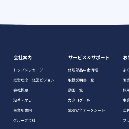
会社案内
サービス＆サポート
お
トップメッセージ
修理部品中止情報
よく
経営理念・経営ビジョン
取扱説明書一覧
販
会社概要
動画一覧
採
沿革・歴史
カタログ一覧
事
事業所案内
SDS安全データシート
ご
グループ会社
プ