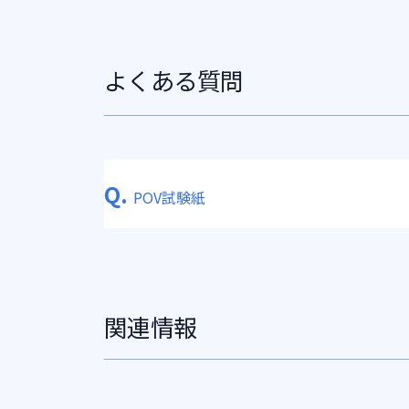
よくある質問
Q.
POV試験紙
関連情報