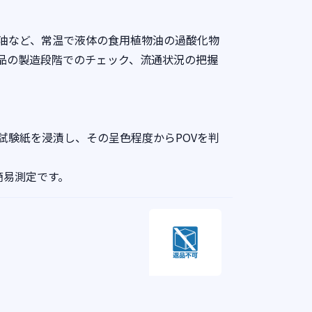
油など、常温で液体の食用植物油の過酸化物
品の製造段階でのチェック、流通状況の把握
試験紙を浸漬し、その呈色程度からPOVを判
簡易測定です。