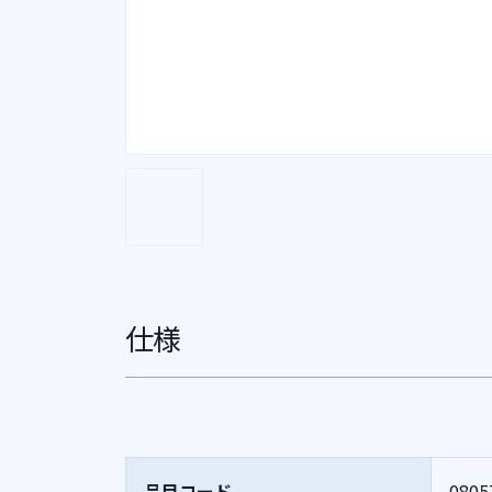
仕様
品目コード
0805