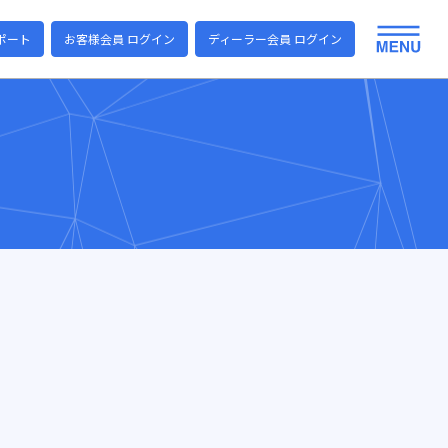
ポート
お客様会員 ログイン
ディーラー会員 ログイン