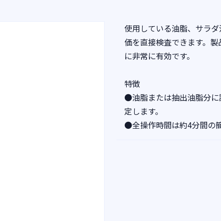
使用している油脂、サラダ
価を直接検査できます。製
に非常に有効です。
特徴
●油脂または抽出油脂分に
定します。
●全操作時間は約4分間の