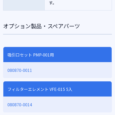
す。
オプション製品・スペアパーツ
吸引口セット PMP-001用
080870-0011
フィルターエレメント VFE-015 5入
080870-0014