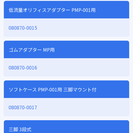
低流量オリフィスアダプター PMP-001用
080870-0015
ゴムアダプター MP用
080870-0016
ソフトケース PMP-001用 三脚マウント付
080870-0017
三脚 3段式