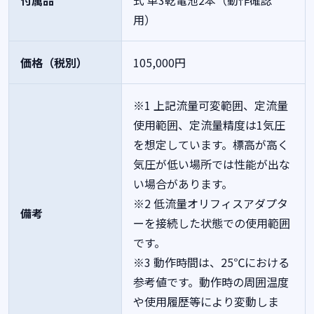
付属品
式
単3乾電池2本（動作確認
用）
価格（税別）
105,000円
※1 上記流量可変範囲、定流量
使用範囲、定流量精度は1気圧
を想定しています。標高が高く
気圧が低い場所では性能が出な
い場合があります。
※2 低流量オリフィスアダプタ
備考
ーを接続した状態での使用範囲
です。
※3 動作時間は、25℃における
参考値です。動作時の周囲温度
や使用履歴等により変動しま