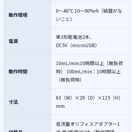
0～40℃ 10～90%rh（結露がな
動作環境
いこと）
単3形乾電池2本、
電源
DC5V（microUSB）
10mL/min:10時間以上（無負荷
動作時間
時）
100mL/min：10時間以上
（無負荷時）
63（W）×29（D）×115（H）
寸法
mm
低流量オリフィスアダプター1