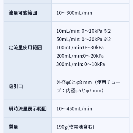
流量可変範囲
10～300mL/min
10mL/min: 0～10kPa ※2
50mL/min: 0～30kPa ※2
定流量使用範囲
100mL/min:0～30kPa
200mL/min:0～20kPa
300mL/min: 0～10kPa
外径φ6とφ8 mm（使用チュー
吸引口
ブ：内径φ5とφ7 mm）
瞬時流量表示範囲
10～450mL/min
質量
190g(乾電池含む)