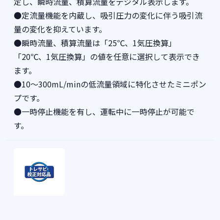
定し、瞬時流量、積算流量をデジタル表示します。
●定流量機能を内蔵し、吸引圧力の変化に伴う吸引流
量の変化を抑えています。
●瞬時流量、積算流量は「25℃、1気圧換算」
「20℃、1気圧換算」の値を任意に選択して表示でき
ます。
●10～300mL/minの低流量領域に特化させたミニポン
プです。
●一時停止機能を有し、運転中に一時停止が可能で
す。