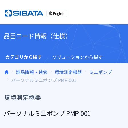
コンテンツへスキップ
English
品目コード情報（仕様）
カテゴリから探す
ソリューションから探す
製品情報・検索
環境測定機器
ミニポンプ
パーソナルミニポンプ PMP-001
環境測定機器
パーソナルミニポンプ PMP-001