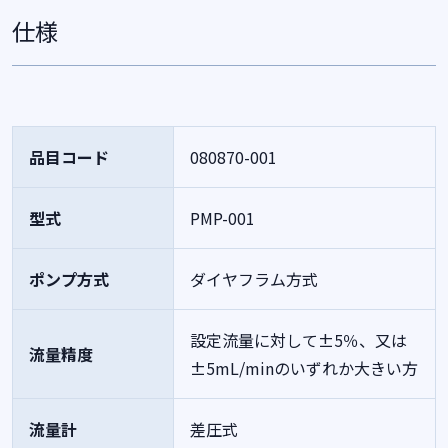
仕様
品目コード
080870-001
型式
PMP-001
ポンプ方式
ダイヤフラム方式
設定流量に対して±5％、又は
流量精度
±5mL/minのいずれか大きい方
流量計
差圧式