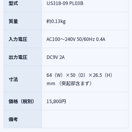
型式
US318-09 PL03B
質量
約0.13kg
入力電圧
AC100～240V 50/60Hz 0.4A
出力電圧
DC9V 2A
64（W）×50（D）×26.5（H）
寸法
mm （突起部含まず）
価格（税別）
15,800円
備考