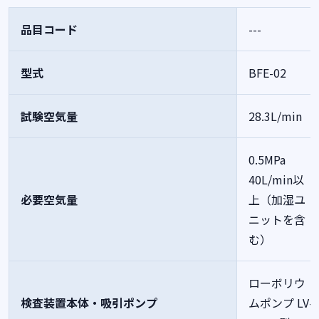
品目コード
---
型式
BFE-02
試験空気量
28.3L/min
0.5MPa
40L/min以
必要空気量
上（加湿ユ
ニットを含
む）
ローボリウ
検査装置本体・吸引ポンプ
ムポンプ LV-