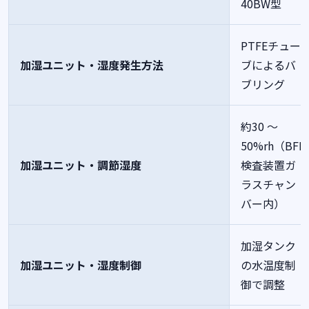
40BW型
PTFEチュー
加湿ユニット・湿度発生方法
ブによるバ
ブリング
約30 ～
50%rh（BFE
加湿ユニット・調節湿度
検査装置ガ
ラスチャン
バー内）
加湿タンク
加湿ユニット・湿度制御
の水温度制
御で調整