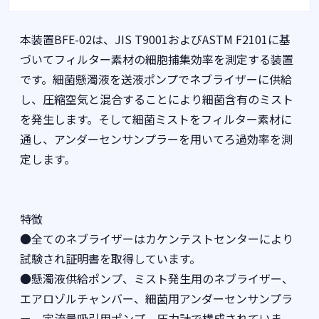
本装置BFE-02は、JIS T9001およびASTM F2101に基
づいてフィルター素材の細胞捕集効率を測定する装置
です。細菌懸濁液を送液ポンプでネブライザーに供給
し、圧縮空気と混合することにより細菌含有のミスト
を発生します。そして細菌ミストをフィルター素材に
通し、アンダーセンサンプラーを用いてろ過効率を測
定します。
特徴
●全てのネブライザーはカケンテストセンターにより
試験され証明書を取得しています。
●懸濁液供給ポンプ、ミスト発生用のネブライザー、
エアロゾルチャンバー、細菌用アンダーセンサンプラ
ー、定流量吸引用ポンプ、圧力計で構成されていま