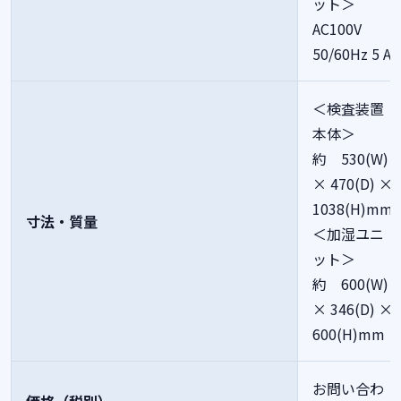
ット＞
AC100V
50/60Hz 5 A
＜検査装置
本体＞
約 530(W)
× 470(D) ×
1038(H)mm
寸法・質量
＜加湿ユニ
ット＞
約 600(W)
× 346(D) ×
600(H)mm
お問い合わ