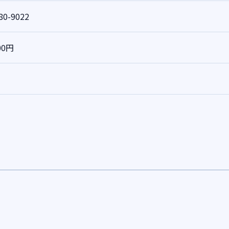
80-9022
00円