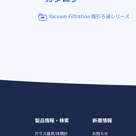
Vacuum Filtration 吸引ろ過シリーズ
製品情報・検索
新着情報
ガラス器具/体積計
お知らせ