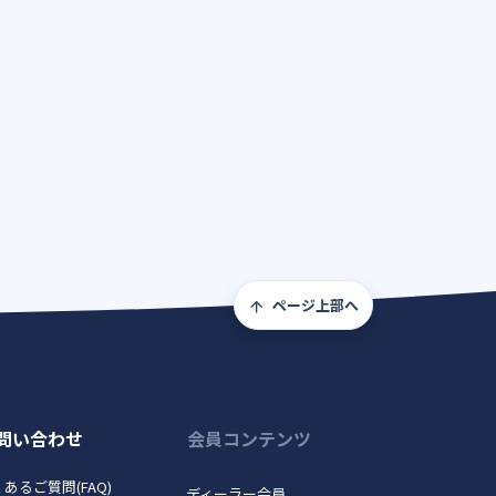
ページ上部へ
問い合わせ
会員コンテンツ
あるご質問(FAQ)
ディーラー会員