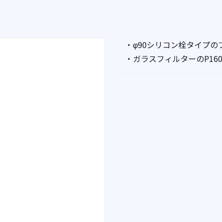
・φ90シリコン栓タイプの
・ガラスフィルターのP16