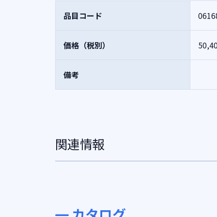
品目コード
0616
価格（税別）
50,4
備考
関連情報
カタログ