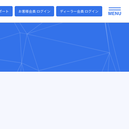
ポート
お客様会員 ログイン
ディーラー会員 ログイン