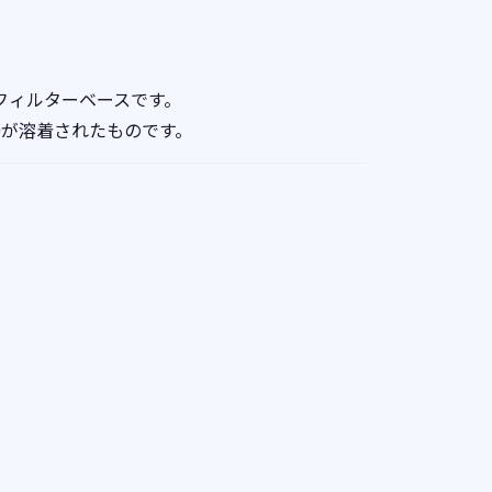
フィルターベースです。
0が溶着されたものです。