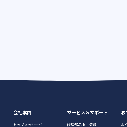
会社案内
サービス＆サポート
お
トップメッセージ
修理部品中止情報
よく