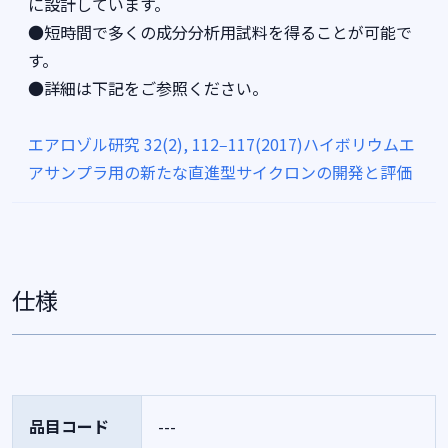
に設計しています。
●短時間で多くの成分分析用試料を得ることが可能で
す。
●詳細は下記をご参照ください。
エアロゾル研究 32(2), 112‒117(2017)ハイボリウムエ
アサンプラ用の新たな直進型サイクロンの開発と評価
仕様
品目コード
---