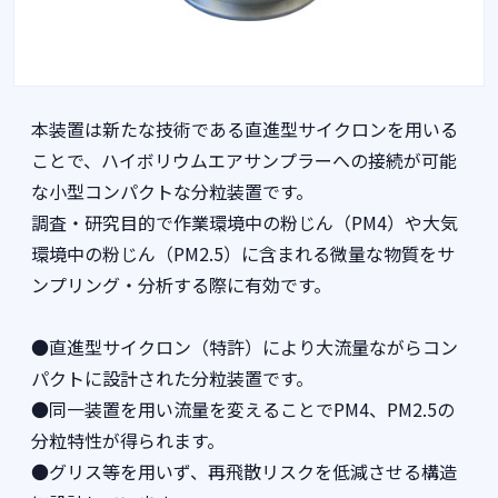
本装置は新たな技術である直進型サイクロンを用いる
ことで、ハイボリウムエアサンプラーへの接続が可能
な小型コンパクトな分粒装置です。
調査・研究目的で作業環境中の粉じん（PM4）や大気
環境中の粉じん（PM2.5）に含まれる微量な物質をサ
ンプリング・分析する際に有効です。
●直進型サイクロン（特許）により大流量ながらコン
パクトに設計された分粒装置です。
●同一装置を用い流量を変えることでPM4、PM2.5の
分粒特性が得られます。
●グリス等を用いず、再飛散リスクを低減させる構造