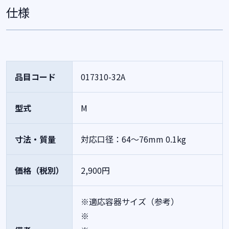
仕様
品目コード
017310-32A
型式
M
寸法・質量
対応口径：64～76mm
0.1kg
価格（税別）
2,900円
※適応容器サイズ（参考）
※