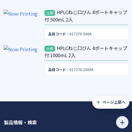
HPLCねじ口びん 4ポートキャップ
仕様
付 500mL 2入
品目コード：
017270-500A
HPLCねじ口びん 4ポートキャップ
仕様
付 1000mL 2入
品目コード：
017270-1000A
ページ上部へ
製品情報・検索