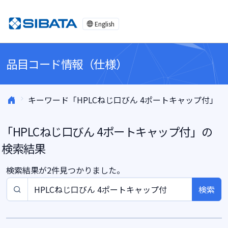
コンテンツへスキップ
English
品目コード情報（仕様）
キーワード「HPLCねじ口びん 4ポートキャップ付」
「
HPLCねじ口びん 4ポートキャップ付
」の
検索結果
検索結果が2件見つかりました。
検索