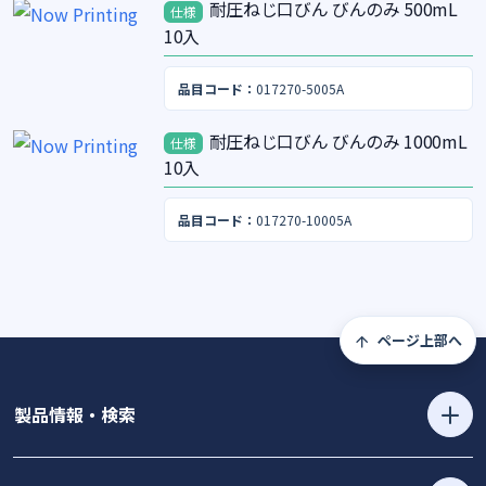
耐圧ねじ口びん びんのみ 500mL
仕様
10入
品目コード：
017270-5005A
耐圧ねじ口びん びんのみ 1000mL
仕様
10入
品目コード：
017270-10005A
ページ上部へ
製品情報・検索