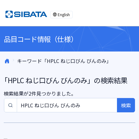
コンテンツへスキップ
English
品目コード情報（仕様）
キーワード「HPLC ねじ口びん びんのみ」
「
HPLC ねじ口びん びんのみ
」の検索結果
検索結果が2件見つかりました。
検索