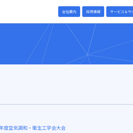
会社案内
採用情報
サービス＆サ
6年度空気調和・衛生工学会大会