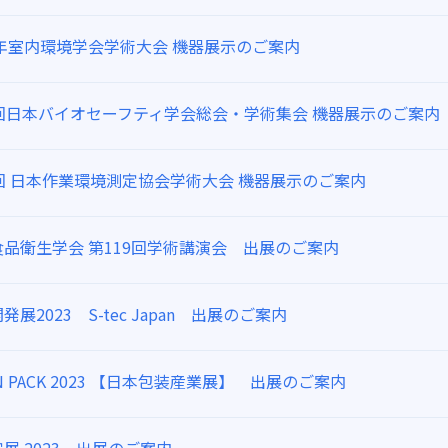
3年室内環境学会学術大会 機器展示のご案内
2回日本バイオセーフティ学会総会・学術集会 機器展示のご案内
4回 日本作業環境測定協会学術大会 機器展示のご案内
食品衛生学会 第119回学術講演会 出展のご案内
発展2023 S-tec Japan 出展のご案内
AN PACK 2023 【日本包装産業展】 出展のご案内