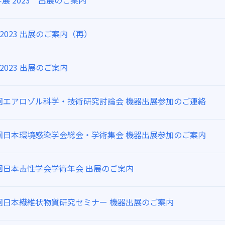
展 2023 出展のご案内
IS2023 出展のご案内（再）
IS2023 出展のご案内
0回エアロゾル科学・技術研究討論会 機器出展参加のご連絡
8回日本環境感染学会総会・学術集会 機器出展参加のご案内
0回日本毒性学会学術年会 出展のご案内
6回日本繊維状物質研究セミナー 機器出展のご案内