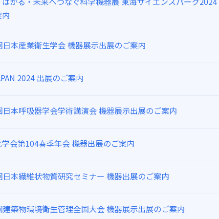
はかる・未来へつなぐ科学機器展 東海サイエンスパーク2024
案内
7回日本産業衛生学会 機器展示出展のご案内
 JAPAN 2024 出展のご案内
4回日本呼吸器学会学術講演会 機器展示出展のご案内
学会第104春季年会 機器出展のご案内
7回日本繊維状物質研究セミナー 機器出展のご案内
1回建築物環境衛生管理全国大会 機器展示出展のご案内