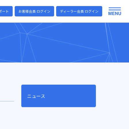
ポート
お客様会員 ログイン
ディーラー会員 ログイン
ニュース