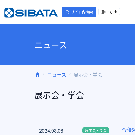
コンテンツへスキップ
サイト内検索
English
ニュース
ニュース
展示会・学会
展示会・学会
令和
2024.08.08
展示会・学会