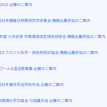
IS2022 出展のご案内
0回日本繊維状物質研究学術集会 機器出展参加のご案内
4年度 九州支部 作業環境測定技術研修会 機器出展参加のご案内
9回エアロゾル科学・技術研究討論会 機器出展参加のご案内
回プール&温浴産業展 出展のご案内
9回日本毒性学会学術年会 出展のご案内
回環境化学討論会 付設展示会 出展のご案内