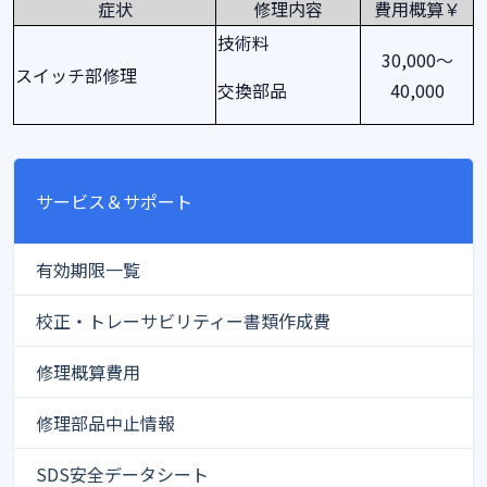
症状
修理内容
費用概算￥
技術料
30,000～
スイッチ部修理
交換部品
40,000
サービス＆サポート
有効期限一覧
校正・トレーサビリティー書類作成費
修理概算費用
修理部品中止情報
SDS安全データシート