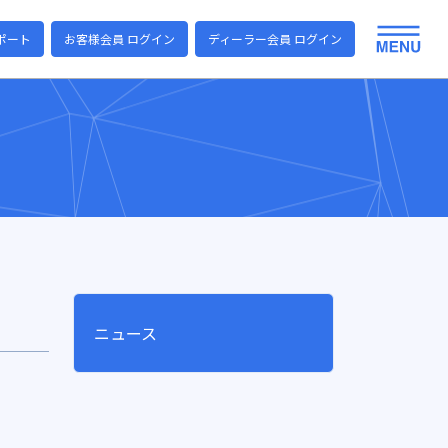
ポート
お客様会員 ログイン
ディーラー会員 ログイン
ニュース