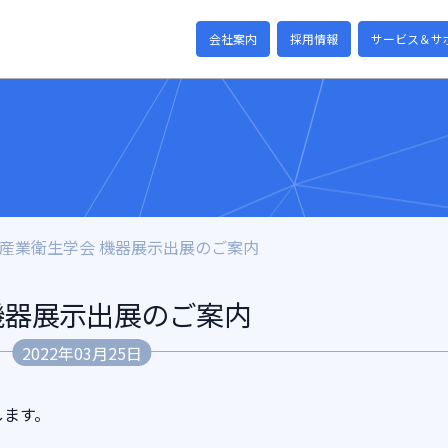
会社案内
採用情報
サービス＆サ
本産業衛生学会 機器展示出展のご案内
機器展示出展のご案内
2022年03月25日
します。