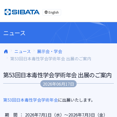
コンテンツへスキップ
English
ニュース
ニュース
展示会・学会
第53回日本毒性学会学術年会 出展のご案内
第53回日本毒性学会学術年会 出展のご案内
2026年06月17日
第53回日本毒性学会学術年会
に出展いたします。
期 間
：
2026年7月1日（水）～2026年7月3日（金）