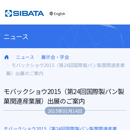
コンテンツへスキップ
English
ニュース
ニュース
展示会・学会
モバックショウ2015（第24回国際製パン製菓関連産業
展）出展のご案内
モバックショウ2015（第24回国際製パン製
菓関連産業展）出展のご案内
2015年01月14日
モバックショウ2015（第24回国際製パン製菓関連産業