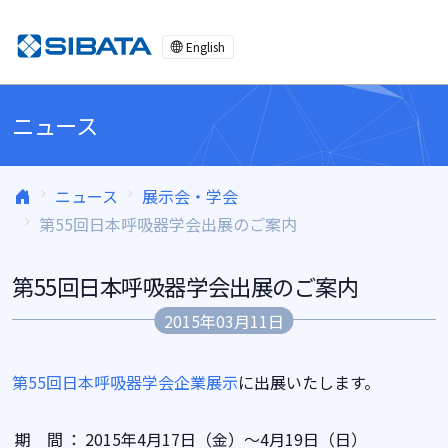
コンテンツへスキップ
English
ニュース
ニュース
展示会・学会
第55回日本呼吸器学会出展のご案内
第55回日本呼吸器学会出展のご案内
2015年03月11日
第55回日本呼吸器学会企業展示
に出展いたします。
期 間
：
2015年4月17日（金）～4月19日（日）